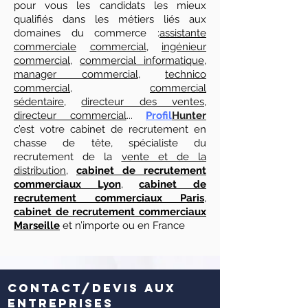
pour vous les candidats les mieux
qualifiés dans les métiers liés aux
domaines du commerce :
assistante
commerciale
commercial
,
ingénieur
commercial
,
commercial informatique
,
manager commercial
,
technico
commercial
,
commercial
sédentaire
,
directeur des ventes
,
directeur commercial
...
Profil
Hunter
c’est votre cabinet de recrutement en
chasse de tête, spécialiste du
recrutement de la
vente et de la
distribution
,
cabinet de recrutement
commerciaux Lyon
,
cabinet de
recrutement commerciaux Paris
,
cabinet de recrutement commerciaux
Marseille
et n’importe ou en France
Contact/DEVIS AUX
ENTREPRISES