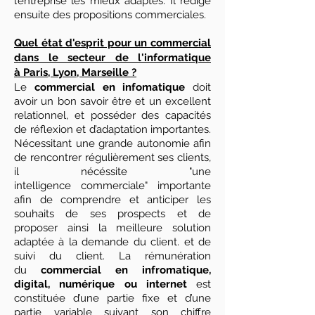
l’entreprise les mieux adaptés. Il rédige
ensuite des propositions commerciales.
Quel état d'esprit pour un commercial
dans le secteur de l'informatique
à Paris, Lyon, Marseille ?
Le
commercial en infomatique
doit
avoir un bon savoir être et un excellent
relationnel, et posséder des capacités
de réflexion et d’adaptation importantes.
Nécessitant une grande autonomie afin
de rencontrer régulièrement ses clients,
il nécéssite "une
intelligence commerciale" importante
afin de comprendre et anticiper les
souhaits de ses prospects et de
proposer ainsi la meilleure solution
adaptée à la demande du client.
et de
suivi du client. La rémunération
du
commercial en infromatique,
digital, numérique ou internet
est
constituée d’une partie fixe et d’une
partie variable suivant son chiffre